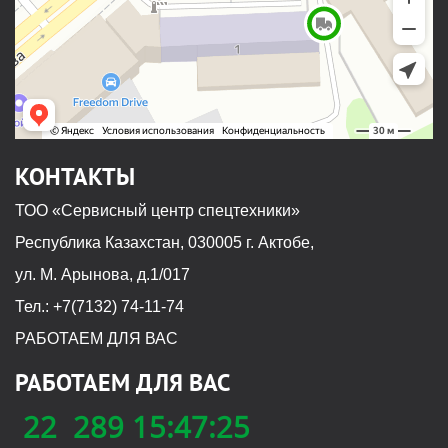
КОНТАКТЫ
ТОО «Сервисный центр спецтехники»
Республика Казахстан, 030005 г. Актобе,
ул. М. Арынова, д.1/017
Тел.: +7(7132) 74-11-74
РАБОТАЕМ ДЛЯ ВАС
РАБОТАЕМ ДЛЯ ВАС
Позвонить нам
22
289
15:
47:
25