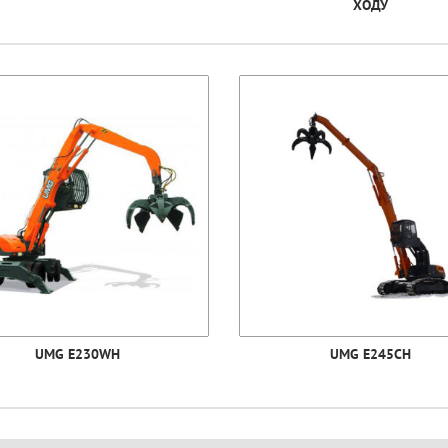
ХОДУ
UMG E230WH
UMG E245CH