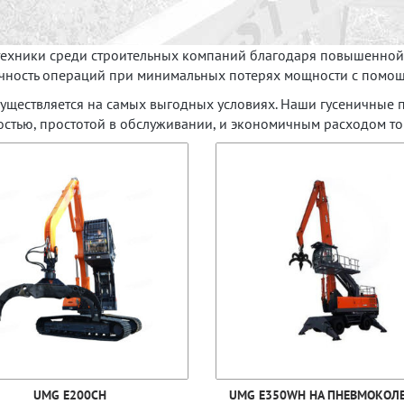
ехники среди строительных компаний благодаря повышенной
очность операций при минимальных потерях мощности с пом
уществляется на самых выгодных условиях. Наши гусеничные 
стью, простотой в обслуживании, и экономичным расходом то
UMG Е200CН
UMG Е350WН НА ПНЕВМОКОЛ