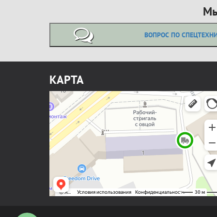
Мы
ВОПРОС ПО СПЕЦТЕХН
КАРТА
Позвонить нам
Написать в WhatsApp