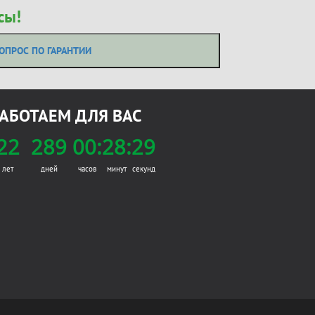
сы!
ОПРОС ПО ГАРАНТИИ
АБОТАЕМ ДЛЯ ВАС
22
289
00:
28:
29
лет
дней
часов
минут
секунд