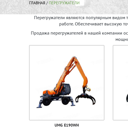
ГЛАВНАЯ
/
ПЕРЕГРУЖАТЕЛИ
Перегружатели являются популярным видом т
работе. Обеспечивает высокую т
Продажа перегружателей в нашей компании ос
мощно
UMG Е190WН