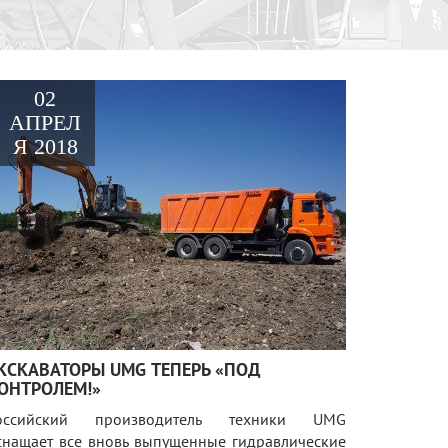
02
АПРЕЛ
Я 2018
КСКАВАТОРЫ UMG ТЕПЕРЬ «ПОД
ОНТРОЛЕМ!»
оссийский производитель техники UMG
снащает все вновь выпущенные гидравлические