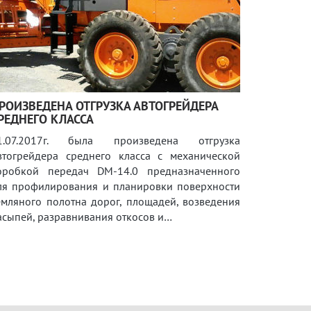
РОИЗВЕДЕНА ОТГРУЗКА АВТОГРЕЙДЕРА
РЕДНЕГО КЛАССА
1.07.2017г. была произведена отгрузка
втогрейдера среднего класса с механической
оробкой передач DM-14.0 предназначенного
ля профилирования и планировки поверхности
емляного полотна дорог, площадей, возведения
асыпей, разравнивания откосов и…