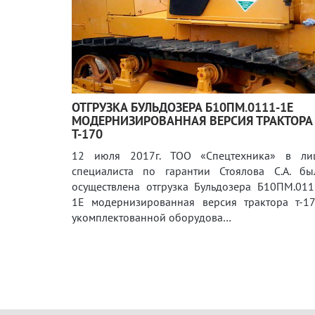
ОТГРУЗКА БУЛЬДОЗЕРА Б10ПМ.0111-1Е
МОДЕРНИЗИРОВАННАЯ ВЕРСИЯ ТРАКТОРА
Т-170
12 июля 2017г. ТОО «Спецтехника» в ли
специалиста по гарантии Стоялова С.А. бы
осуществлена отгрузка Бульдозера Б10ПМ.011
1Е модернизированная версия трактора т-17
укомплектованной оборудова…