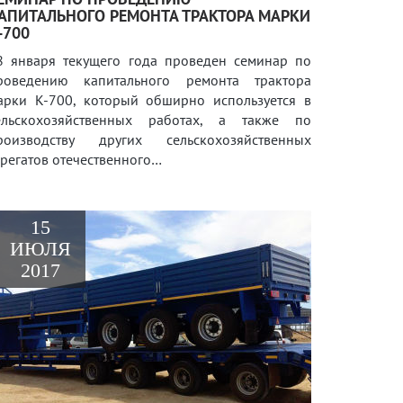
АПИТАЛЬНОГО РЕМОНТА ТРАКТОРА МАРКИ
-700
8 января текущего года проведен семинар по
роведению капитального ремонта трактора
арки К-700, который обширно используется в
ельскохозяйственных работах, а также по
роизводству других сельскохозяйственных
грегатов отечественного…
15
ИЮЛЯ
2017