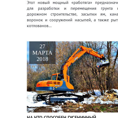
Этот новый мощный «работяга» предназнач
для разработки и перемещения грунта 
дорожном строительстве, засыпки ям, кана
воронок и сооружений насыпей, а также рыт
котлованов…
27
МАРТА
2018
НА ЧТО СПОСОБЕН ГУСЕНИЧНЫЙ