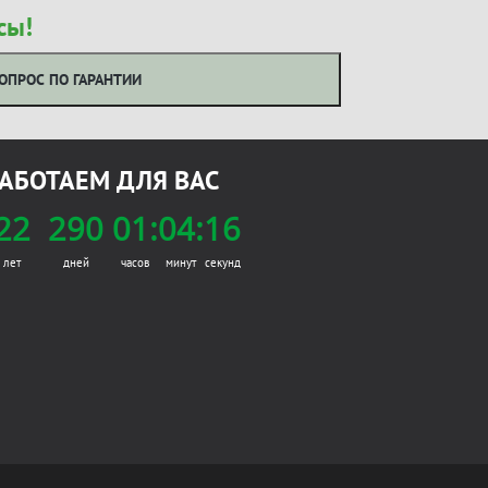
сы!
ОПРОС ПО ГАРАНТИИ
АБОТАЕМ ДЛЯ ВАС
22
290
01:
04:
16
лет
дней
часов
минут
секунд