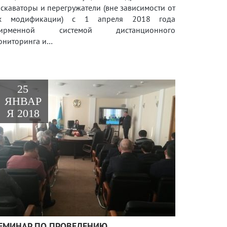
кскаваторы и перегружатели (вне зависимости от
х модификации) с 1 апреля 2018 года
ирменной системой дистанционного
ониторинга и…
25
ЯНВАР
Я 2018
ЕМИНАР ПО ПРОВЕДЕНИЮ