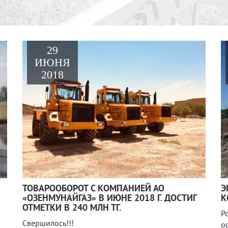
29
ИЮНЯ
2018
ТОВАРООБОРОТ С КОМПАНИЕЙ АО
Э
«ОЗЕНМУНАЙГАЗ» В ИЮНЕ 2018 Г. ДОСТИГ
К
ОТМЕТКИ В 240 МЛН ТГ.
Р
Свершилось!!!
о