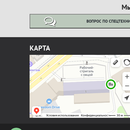
Мы
ВОПРОС ПО СПЕЦТЕХН
КАРТА
Позвонить нам
Написать в WhatsApp